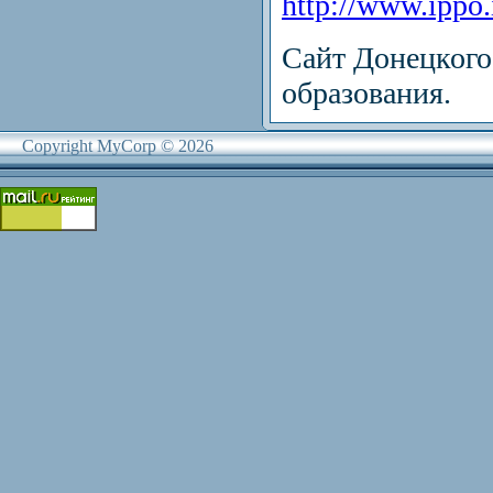
http://www.ippo.
Сайт Донецкого
образования.
Copyright MyCorp © 2026