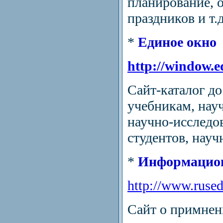
планирование, 
праздников и т.д
*
Единое окно
http://window.e
Сайт-каталог до
учебникам, нау
научно-исследо
студентов, науч
*
Информацион
http://www.rused
Сайт о примне