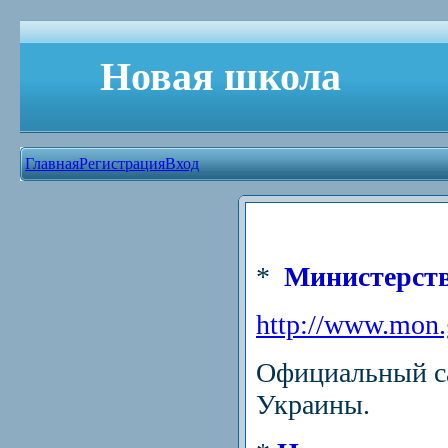
Новая школа
Главная
Регистрация
Вход
*
Министерств
http://www.mon.
Официальный са
Украины.