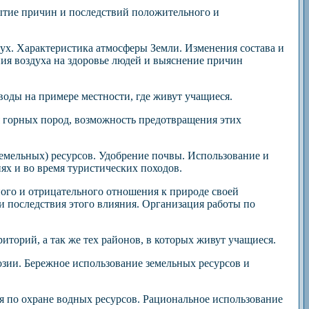
ытие причин и последствий положительного и
дух. Характеристика атмосферы Земли. Изменения состава и
ния воздуха на здоровье людей и выяснение причин
оды на примере местности, где живут учащиеся.
 горных пород, возможность предотвращения этих
емельных) ресурсов. Удобрение почвы. Использование и
ях и во время туристических походов.
ного и отрицательного отношения к природе своей
и последствия этого влияния. Организация работы по
иторий, а так же тех районов, в которых живут учащиеся.
зии. Бережное использование земельных ресурсов и
ия по охране водных ресурсов. Рациональное использование