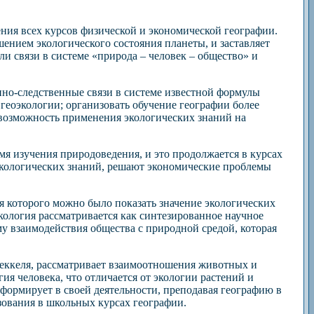
ения всех курсов физической и экономической географии.
ением экологического состояния планеты, и заставляет
ли связи в системе «природа – человек – общество» и
но-следственные связи в системе известной формулы
геоэкологии; организовать обучение географии более
 возможность применения экологических знаний на
я изучения природоведения, и это продолжается в курсах
й экологических знаний, решают экономические проблемы
ия которого можно было показать значение экологических
кология рассматривается как синтезированное научное
 взаимодействия общества с природной средой, которая
 Геккеля, рассматривает взаимоотношения животных и
ия человека, что отличается от экологии растений и
формирует в своей деятельности, преподавая географию в
зования в школьных курсах географии.