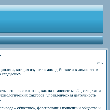
.
22:45
иплина, которая изучает взаимодействие и взаимосвязь в
 в следующем:
сть активного влияния, как на компоненты общества, так и
ехнологических факторов; управленческая деятельность
.
«природа – общество», форсирования концепций общества и