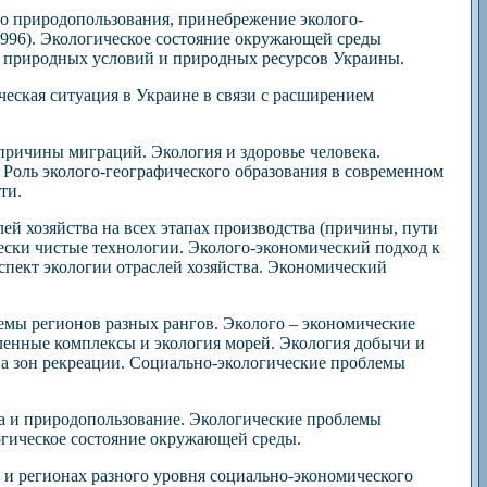
о природопользования, принебрежение эколого-
1996). Экологическое состояние окружающей среды
ы природных условий и природных ресурсов Украины.
ческая ситуация в Украине в связи с расширением
причины миграций. Экология и здоровье человека.
 Роль эколого-географического образования в современном
ти.
ей хозяйства на всех этапах производства (причины, пути
ески чистые технологии. Эколого-экономический подход к
спект экологии отраслей хозяйства. Экономический
емы регионов разных рангов. Эколого – экономические
ленные комплексы и экология морей. Экология добычи и
а зон рекреации. Социально-экологические проблемы
да и природопользование. Экологические проблемы
огическое состояние окружающей среды.
 и регионах разного уровня социально-экономического