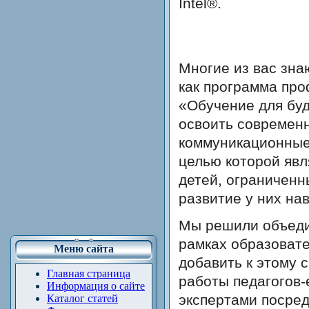
Intel®.
Многие из вас знаю
как программа про
«Обучение для бу
освоить современ
коммуникационные 
целью которой яв
детей, ограниченн
развитие у них на
Мы решили объедин
рамках образовате
Меню сайта
добавить к этому 
Главная страница
работы педагогов
Информация о сайте
экспертами посред
Каталог статей