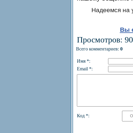
Надеемся на 
Вы 
Просмотров
: 9
Всего комментариев
:
0
Имя *:
Email *:
Код *: